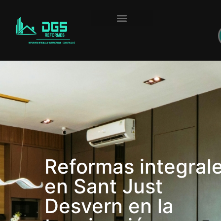
Reformas integral
en Sant Just
Desvern en la