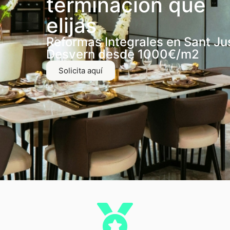
terminación que
elijas
Reformas Integrales en Sant Ju
Desvern desde 1000€/m2
Solicita aquí