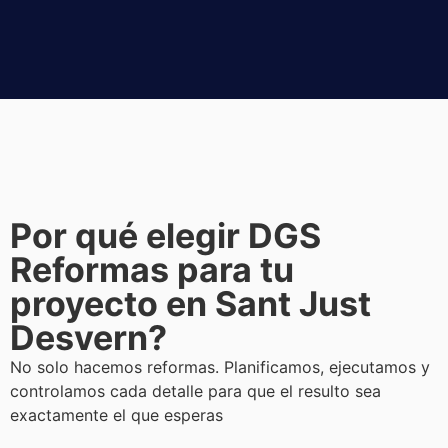
Por qué elegir DGS
Reformas para tu
proyecto en Sant Just
Desvern?
No solo hacemos reformas. Planificamos, ejecutamos y
controlamos cada detalle para que el resulto sea
exactamente el que esperas