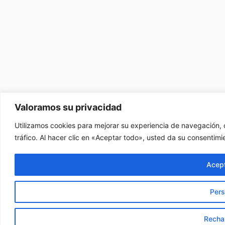
Valoramos su privacidad
Utilizamos cookies para mejorar su experiencia de navegación, 
tráfico. Al hacer clic en «Aceptar todo», usted da su consentimi
Acept
Pers
Recha